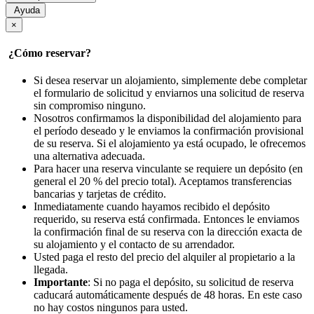
Ayuda
×
¿Cómo reservar?
Si desea reservar un alojamiento, simplemente debe completar
el formulario de solicitud y enviarnos una solicitud de reserva
sin compromiso ninguno.
Nosotros confirmamos la disponibilidad del alojamiento para
el período deseado y le enviamos la confirmación provisional
de su reserva. Si el alojamiento ya está ocupado, le ofrecemos
una alternativa adecuada.
Para hacer una reserva vinculante se requiere un depósito (en
general el 20 % del precio total). Aceptamos transferencias
bancarias y tarjetas de crédito.
Inmediatamente cuando hayamos recibido el depósito
requerido, su reserva está confirmada. Entonces le enviamos
la confirmación final de su reserva con la dirección exacta de
su alojamiento y el contacto de su arrendador.
Usted paga el resto del precio del alquiler al propietario a la
llegada.
Importante
: Si no paga el depósito, su solicitud de reserva
caducará automáticamente después de 48 horas. En este caso
no hay costos ningunos para usted.