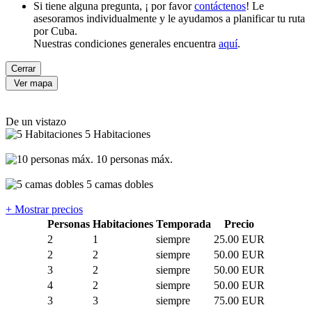
Si tiene alguna pregunta, ¡ por favor
contáctenos
! Le
asesoramos individualmente y le ayudamos a planificar tu ruta
por Cuba.
Nuestras condiciones generales encuentra
aquí
.
Cerrar
Ver mapa
De un vistazo
5 Habitaciones
10 personas máx.
5 camas dobles
+ Mostrar precios
Personas
Habitaciones
Temporada
Precio
2
1
siempre
25.00 EUR
2
2
siempre
50.00 EUR
3
2
siempre
50.00 EUR
4
2
siempre
50.00 EUR
3
3
siempre
75.00 EUR