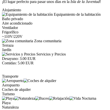
¡El lugar perfecto para pasar unos días en la
Isla de la Juventud
!
Alojamiento
Equipamiento de la habitación
Baño privado
Aire acondicionado
Ventilador
Frigorífico
~110V/220V
Zona comunitaria
Terraza
Jardín
Servicios y Precios
Desayuno: 3.00 EUR
Comidas: 5.00 EUR
Transporte
Aeropuerto
Coches de alquiler
Turismo
Playa
Naturaleza