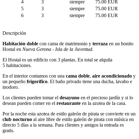
4
3
siempre
75.00 EUR
5
3
siempre
75.00 EUR
6
3
siempre
75.00 EUR
Descripción
Habitación doble
con cama de matrimonio y
terraza
en un bonito
Hostal en
Nueva Gerona - Isla de la Juventud
.
El Hostal es un edificio con 3 plantas. En total se alquila
5 habitaciones.
En el interior contamos con una
cama doble
,
aire acondicionado
y
un pequeño
frigorífico
. El baño privado tiene una ducha, lavabo e
inodoro.
Los clientes pueden tomar el
desayuno
en el precioso jardín y si lo
desean pueden comer en el
restaurante
en la azotea de la casa.
Por la noche esta azotea de estilo galeón de pirata se convierte en un
club nocturno
al aire libre de estilo galeón de pirata con música en
directo 5 días a la semana. Para clientes y amigos la entrada es
gratis.