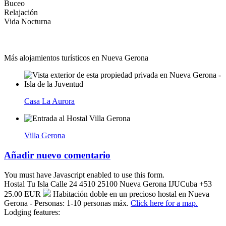
Buceo
Relajación
Vida Nocturna
Más alojamientos turísticos en Nueva Gerona
Casa La Aurora
Villa Gerona
Añadir nuevo comentario
You must have Javascript enabled to use this form.
Hostal Tu Isla
Calle 24 4510
25100
Nueva Gerona
IJU
Cuba
+53
25.00 EUR
Habitación doble en un precioso hostal en Nueva
Gerona - Personas: 1-10 personas máx.
Click here for a map.
Lodging features: