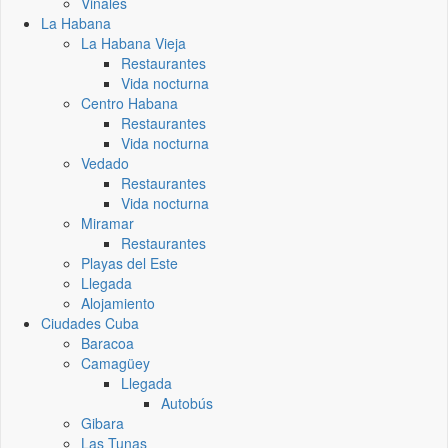
Vinales
La Habana
La Habana Vieja
Restaurantes
Vida nocturna
Centro Habana
Restaurantes
Vida nocturna
Vedado
Restaurantes
Vida nocturna
Miramar
Restaurantes
Playas del Este
Llegada
Alojamiento
Ciudades Cuba
Baracoa
Camagüey
Llegada
Autobús
Gibara
Las Tunas