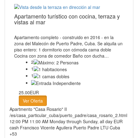
Apartamento turístico con cocina, terraza y
vistas al mar
Apartamento completo - construido en 2016 - en la
zona del Malecón de Puerto Padre, Cuba. Se alquila un
piso entero: 1 dormitorio con cómoda cama doble
Cocina con zona de comedor Baño con ducha…
2
1
1
25.00EUR
Ver Oferta
Apartmento "Casa Rosario" II
/es/casa_particular_cuba/puerto_padre/casa_rosario_2.html
12:00 PM
11:00 AM
Monday through Sunday, all day
EUR
cash
Francisco Vicente Aguilera
Puerto Padre
LTU
Cuba
+53