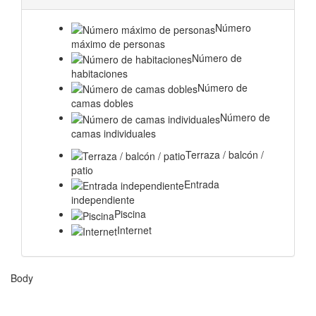
Número
máximo de personas
Número de
habitaciones
Número de
camas dobles
Número de
camas individuales
Terraza / balcón /
patio
Entrada
independiente
Piscina
Internet
Body