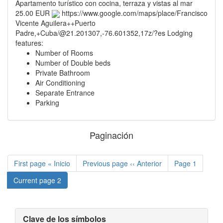
Apartamento turístico con cocina, terraza y vistas al mar
25.00 EUR
https://www.google.com/maps/place/Francisco
Vicente Aguilera++Puerto
Padre,+Cuba/@21.201307,-76.601352,17z/?es
Lodging
features:
Number of Rooms
Number of Double beds
Private Bathroom
Air Conditioning
Separate Entrance
Parking
Paginación
First page
« Inicio
Previous page
‹‹ Anterior
Page
1
Current page
2
Clave de los símbolos