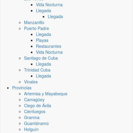
Vida Nocturna
Llegada
Llegada
Manzanillo
Puerto Padre
Llegada
Playas
Restaurantes
Vida Nocturna
Santiago de Cuba
Llegada
Trinidad Cuba
Llegada
Vinales
Provincias
Artemisa y Mayabeque
Camagüey
Ciego de Ávila
Cienfuegos
Granma
Guantánamo
Holguín