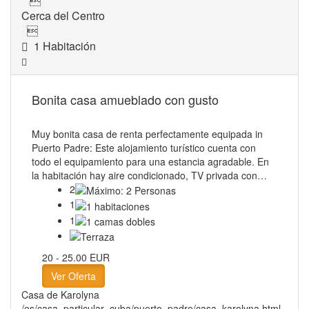

Cerca del Centro

1 Habitación
Bonita casa amueblado con gusto
Muy bonita casa de renta perfectamente equipada in
Puerto Padre: Este alojamiento turístico cuenta con
todo el equipamiento para una estancia agradable. En
la habitación hay aire condicionado, TV privada con…
2
1
1
20 - 25.00 EUR
Ver Oferta
Casa de Karolyna
/es/casa_particular_cuba/puerto_padre/casa_karolyna.html