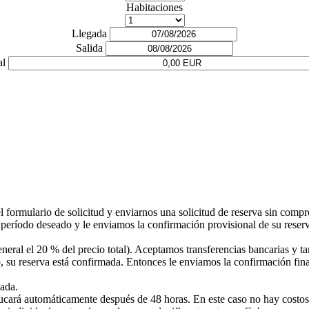
Habitaciones
Llegada
Salida
al
l formulario de solicitud y enviarnos una solicitud de reserva sin com
período deseado y le enviamos la confirmación provisional de su reserva
neral el 20 % del precio total). Aceptamos transferencias bancarias y tar
su reserva está confirmada. Entonces le enviamos la confirmación final 
gada.
aducará automáticamente después de 48 horas. En este caso no hay costo