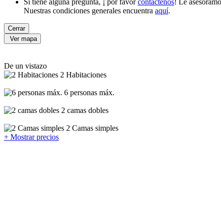
Si tiene alguna pregunta, ¡ por favor
contáctenos
! Le asesoramo
Nuestras condiciones generales encuentra
aquí
.
Cerrar
Ver mapa
De un vistazo
2 Habitaciones
6 personas máx.
2 camas dobles
2 Camas simples
+ Mostrar precios