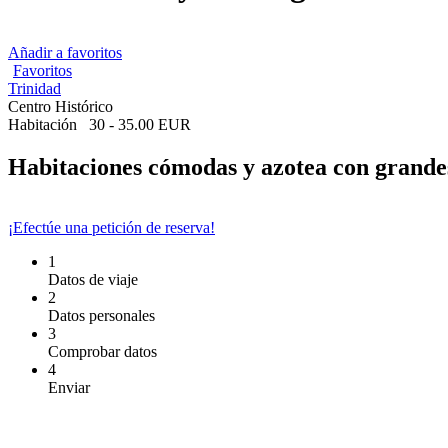
Añadir a favoritos
Favoritos
Trinidad
Centro Histórico
Habitación
30 - 35.00 EUR
Habitaciones cómodas y azotea con grandes
¡Efectúe una petición de reserva!
1
Datos de viaje
2
Datos personales
3
Comprobar datos
4
Enviar