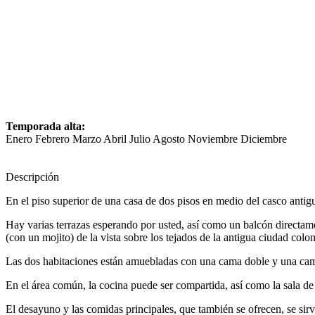
Temporada alta:
Enero Febrero Marzo Abril Julio Agosto Noviembre Diciembre
Descripción
En el piso superior de una casa de dos pisos en medio del casco antig
Hay varias terrazas esperando por usted, así como un balcón directament
(con un mojito) de la vista sobre los tejados de la antigua ciudad colon
Las dos habitaciones están amuebladas con una cama doble y una cama
En el área común, la cocina puede ser compartida, así como la sala de
El desayuno y las comidas principales, que también se ofrecen, se sirve