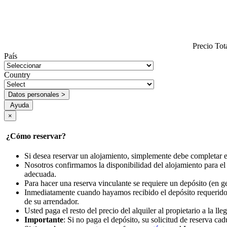
Precio Tot
País
Country
Datos personales >
Ayuda
×
¿Cómo reservar?
Si desea reservar un alojamiento, simplemente debe completar e
Nosotros confirmamos la disponibilidad del alojamiento para el 
adecuada.
Para hacer una reserva vinculante se requiere un depósito (en ge
Inmediatamente cuando hayamos recibido el depósito requerido, 
de su arrendador.
Usted paga el resto del precio del alquiler al propietario a la lle
Importante
: Si no paga el depósito, su solicitud de reserva c