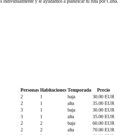
s individualmente y le ayudamos a planificar tu ruta por Cuba.
Personas
Habitaciones
Temporada
Precio
2
1
baja
30.00 EUR
2
1
alta
35.00 EUR
3
1
baja
30.00 EUR
3
1
alta
35.00 EUR
2
2
baja
60.00 EUR
2
2
alta
70.00 EUR