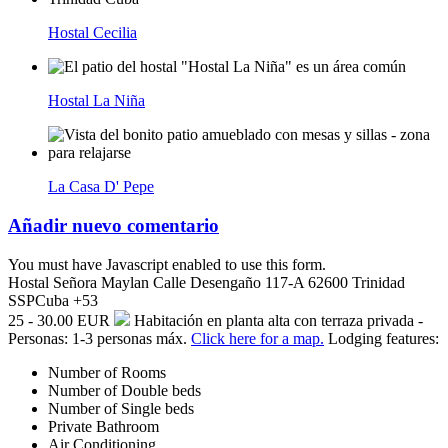
Hostal Cecilia
Hostal La Niña
La Casa D' Pepe
Añadir nuevo comentario
You must have Javascript enabled to use this form.
Hostal Señora Maylan
Calle Desengaño 117-A
62600
Trinidad
SSP
Cuba
+53
25 - 30.00 EUR
Habitación en planta alta con terraza privada -
Personas: 1-3 personas máx.
Click here for a map.
Lodging features:
Number of Rooms
Number of Double beds
Number of Single beds
Private Bathroom
Air Conditioning