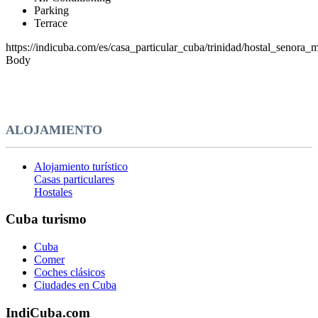
Parking
Terrace
https://indicuba.com/es/casa_particular_cuba/trinidad/hostal_senora_
Body
ALOJAMIENTO
Alojamiento turístico
Casas particulares
Hostales
Cuba turismo
Cuba
Comer
Coches clásicos
Ciudades en Cuba
IndiCuba.com