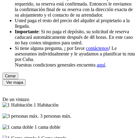
requerido, su reserva está confirmada. Entonces le enviamos
la confirmación final de su reserva con la dirección exacta de
su alojamiento y el contacto de su arrendador.
Usted paga el resto del precio del alquiler al propietario a la
llegada.
Importante
: Si no paga el depósito, su solicitud de reserva
caducará automáticamente después de 48 horas. En este caso
no hay costos ningunos para usted.
Si tiene alguna pregunta, ¡ por favor
contáctenos
! Le
asesoramos individualmente y le ayudamos a planificar tu ruta
por Cuba.
Nuestras condiciones generales encuentra
aquí
.
Cerrar
Ver mapa
De un vistazo
1 Habitación
3 personas máx.
1 cama doble