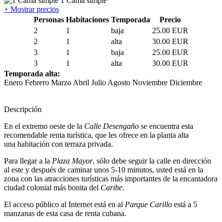
1 Cama simple
+ Mostrar precios
Personas
Habitaciones
Temporada
Precio
2
1
baja
25.00 EUR
2
1
alta
30.00 EUR
3
1
baja
25.00 EUR
3
1
alta
30.00 EUR
Temporada alta:
Enero Febrero Marzo Abril Julio Agosto Noviembre Diciembre
Descripción
En el extremo oeste de la
Calle Desengaño
se encuentra esta
recomendable renta turística, que les ofrece en la planta alta
una habitación con terraza privada.
Para llegar a la
Plaza Mayor
, sólo debe seguir la calle en dirección
al este y después de caminar unos 5-10 minutos, usted está en la
zona con las atracciones turísticas más importantes de la encantadora
ciudad colonial más bonita del
Caribe
.
El acceso público al Internet está en al
Parque Carillo
está a 5
manzanas de esta casa de renta cubana.