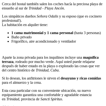
Cerca del hostal también salen los coches hacía la preciosa playa de
ensueño al sur de
Trinidad
-
Playa Ancón
.
Los simpáticos dueños
Señora Odalis
y su esposo (que es cocinero
profesional!).
La habitación en alquiler tiene:
1 cama matrimonial y 1 cama personal
(hasta 3 personas)
Baño privado
Frigorífico, aire acondicionado y ventilador
Aparte la zona privada para los inquilinos incluye una
magnífica
terraza
, rodeado por mucho verde. Aquí usted puede relajarse
después de haber estado en la playa o explorado las cosas que ver
del centro histórico de
Trinidad
,
Cuba
.
Si lo desean, los anfitriones le sirven el
desayuno y ricas comidas
para el almuerzo y la cena.
Esta casa particular con su conveniente ubicación, su nuevo
equipamiento garantiza una confortable y agradable estancia
en
Trinidad
, provincia de
Sancti Spiritus
.