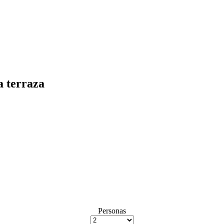
a terraza
Personas