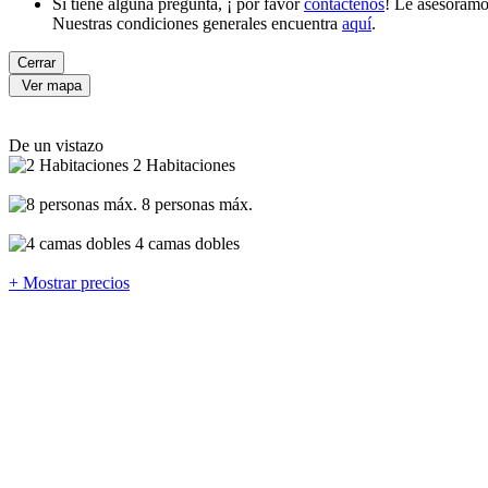
Si tiene alguna pregunta, ¡ por favor
contáctenos
! Le asesoramo
Nuestras condiciones generales encuentra
aquí
.
Cerrar
Ver mapa
De un vistazo
2 Habitaciones
8 personas máx.
4 camas dobles
+ Mostrar precios