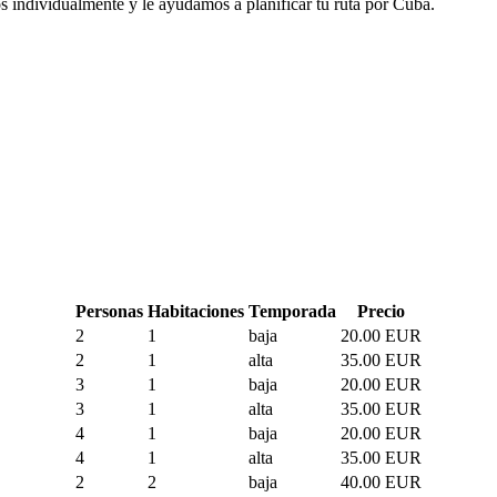
s individualmente y le ayudamos a planificar tu ruta por Cuba.
Personas
Habitaciones
Temporada
Precio
2
1
baja
20.00 EUR
2
1
alta
35.00 EUR
3
1
baja
20.00 EUR
3
1
alta
35.00 EUR
4
1
baja
20.00 EUR
4
1
alta
35.00 EUR
2
2
baja
40.00 EUR