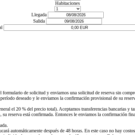
Habitaciones
Llegada
Salida
al
l formulario de solicitud y enviarnos una solicitud de reserva sin com
período deseado y le enviamos la confirmación provisional de su reserva
neral el 20 % del precio total). Aceptamos transferencias bancarias y tar
su reserva está confirmada. Entonces le enviamos la confirmación final 
gada.
aducará automáticamente después de 48 horas. En este caso no hay costo