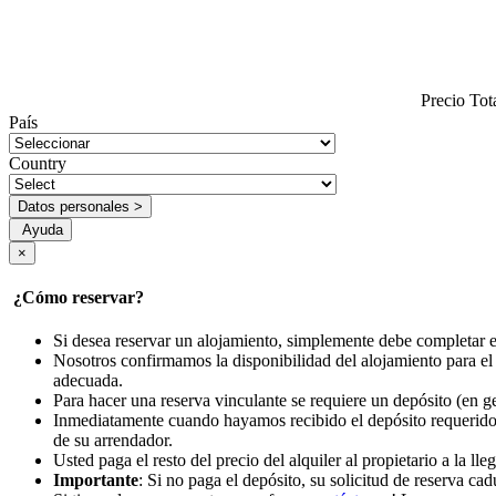
Precio Tot
País
Country
Datos personales >
Ayuda
×
¿Cómo reservar?
Si desea reservar un alojamiento, simplemente debe completar e
Nosotros confirmamos la disponibilidad del alojamiento para el 
adecuada.
Para hacer una reserva vinculante se requiere un depósito (en ge
Inmediatamente cuando hayamos recibido el depósito requerido, 
de su arrendador.
Usted paga el resto del precio del alquiler al propietario a la lle
Importante
: Si no paga el depósito, su solicitud de reserva c