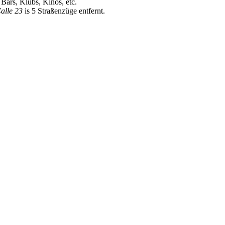
, Bars, Klubs, Kinos, etc.
alle 23
is 5 Straßenzüge entfernt.