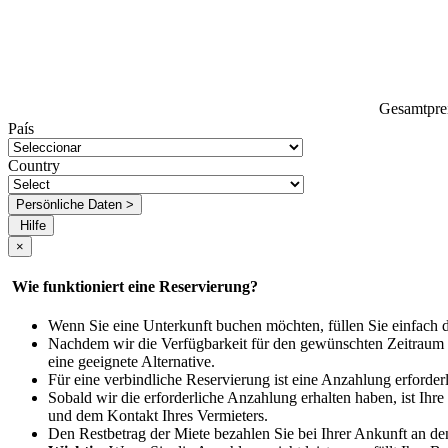
Gesamtpre
País
Country
Persönliche Daten >
Hilfe
×
Wie funktioniert eine Reservierung?
Wenn Sie eine Unterkunft buchen möchten, füllen Sie einfach 
Nachdem wir die Verfügbarkeit für den gewünschten Zeitraum bes
eine geeignete Alternative.
Für eine verbindliche Reservierung ist eine Anzahlung erforde
Sobald wir die erforderliche Anzahlung erhalten haben, ist Ihr
und dem Kontakt Ihres Vermieters.
Den Restbetrag der Miete bezahlen Sie bei Ihrer Ankunft an de