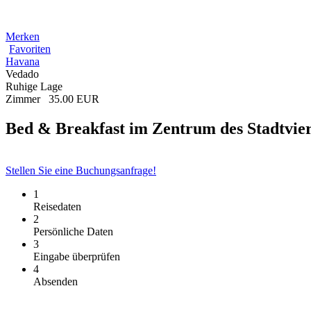
Merken
Favoriten
Havana
Vedado
Ruhige Lage
Zimmer
35.00 EUR
Bed & Breakfast im Zentrum des Stadtvie
Stellen Sie eine Buchungsanfrage!
1
Reisedaten
2
Persönliche Daten
3
Eingabe überprüfen
4
Absenden