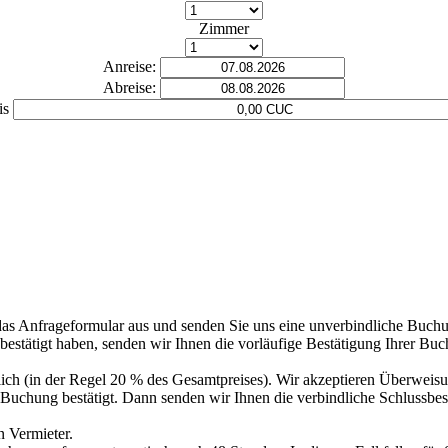
Zimmer
Anreise:
Abreise:
is
das Anfrageformular aus und senden Sie uns eine unverbindliche Buch
tätigt haben, senden wir Ihnen die vorläufige Bestätigung Ihrer Buchun
rlich (in der Regel 20 % des Gesamtpreises). Wir akzeptieren Überweis
e Buchung bestätigt. Dann senden wir Ihnen die verbindliche Schlussbe
n Vermieter.