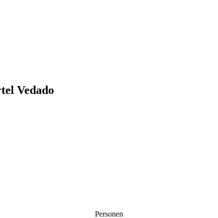
rtel Vedado
Personen