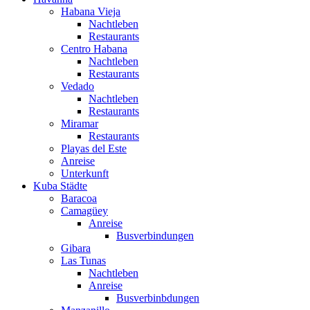
Habana Vieja
Nachtleben
Restaurants
Centro Habana
Nachtleben
Restaurants
Vedado
Nachtleben
Restaurants
Miramar
Restaurants
Playas del Este
Anreise
Unterkunft
Kuba Städte
Baracoa
Camagüey
Anreise
Busverbindungen
Gibara
Las Tunas
Nachtleben
Anreise
Busverbinbdungen