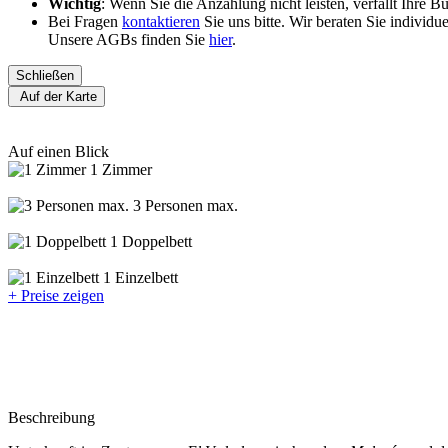
Wichtig
: Wenn Sie die Anzahlung nicht leisten, verfällt Ihre 
Bei Fragen
kontaktieren
Sie uns bitte. Wir beraten Sie individ
Unsere AGBs finden Sie
hier
.
Schließen
Auf der Karte
Auf einen Blick
1 Zimmer
3 Personen max.
1 Doppelbett
1 Einzelbett
+ Preise zeigen
Beschreibung