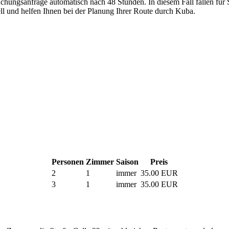
Buchungsanfrage automatisch nach 48 Stunden. In diesem Fall fallen für 
uell und helfen Ihnen bei der Planung Ihrer Route durch Kuba.
Personen
Zimmer
Saison
Preis
2
1
immer
35.00 EUR
3
1
immer
35.00 EUR