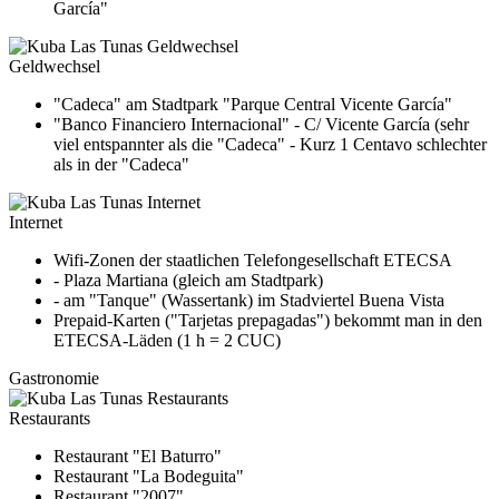
García"
Geldwechsel
"Cadeca" am Stadtpark "Parque Central Vicente García"
"Banco Financiero Internacional" - C/ Vicente García (sehr
viel entspannter als die "Cadeca" - Kurz 1 Centavo schlechter
als in der "Cadeca"
Internet
Wifi-Zonen der staatlichen Telefongesellschaft ETECSA
- Plaza Martiana (gleich am Stadtpark)
- am "Tanque" (Wassertank) im Stadviertel Buena Vista
Prepaid-Karten ("Tarjetas prepagadas") bekommt man in den
ETECSA-Läden (1 h = 2 CUC)
Gastronomie
Restaurants
Restaurant "El Baturro"
Restaurant "La Bodeguita"
Restaurant "2007"