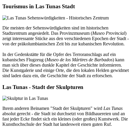
Tourismus in Las Tunas Stadt
Die meisten der Sehenswürdigkeiten sind im historischen
Stadtzentrum angesiedelt. Das Provinzmuseum (
Museo Provincial
)
zeigt interessante Stücke aus den verschiedenen Epochen der Stadt -
von der präkolumbianischen Zeit bis zur kubanischen Revolution.
In der Gedenkstätte für die Opfer des Terroranschlags auf ein
kubanisches Flugzeug (
Museo de los Mártires de Barbados
) kann
man sich über dieses dunkle Kapitel der Geschichte informieren.
Die Kunstgalerie und einige Orte, die den lokalen Helden gewidmet
sind laden dazu ein, die Geschichte der Stadt zu erforschen.
Las Tunas - Stadt der Skulpturen
Ihrem anderen Beinamen "Stadt der Skulpturen" wird
Las Tunas
absolut gerecht - die Stadt ist durchsetzt von Bildhauereien und an
fast jeder Ecke findet sich ein kleines (oder großes) Kunstwerk. Die
Kunsthochschule der Stadt hat landesweit einen guten Ruf.