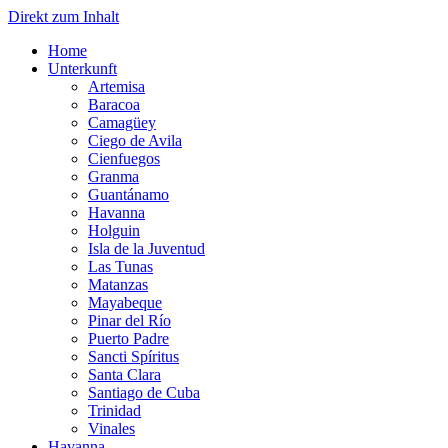
Direkt zum Inhalt
Home
Unterkunft
Artemisa
Baracoa
Camagüey
Ciego de Avila
Cienfuegos
Granma
Guantánamo
Havanna
Holguin
Isla de la Juventud
Las Tunas
Matanzas
Mayabeque
Pinar del Río
Puerto Padre
Sancti Spíritus
Santa Clara
Santiago de Cuba
Trinidad
Vinales
Havanna