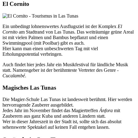
El Cornito
Ein unbedingt lohnenswertes Ausflugsziel ist der Komplex
El
Cornito
am Stadtrand von Las Tunas. Das weiträumige grüne Areal
ist mit vielen Palmen und Bambus bepflanzt und einen
Swimmingpool (mit Poolbar) gibt es auch.
Hier kann man einen unbeschwerten Tag mit viel
Erholungspotential verbringen.
Auch findet hier jedes Jahr ein Musikfestival für ländliche Musik
statt. Namensgeber ist der berühmteste Vertreter des Genre -
Cucalambé
.
Magisches Las Tunas
Die Magier-Schule Las Tunas ist landesweit berühmt. Hier werden
hervorragende Zauberer ausgebildet.
Jedes Jahr im November findet das Magiertreffen
Ánfora
mit
Zauberern aus ganz Kuba und anderen Ländern statt.
Wer in dieser Jahreszeit in der Stadt ist, sollte sich das absolut
sehenswerte Spektakel auf keinen Fall entgehen lassen.