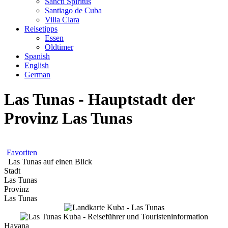
Sancti Spíritus
Santiago de Cuba
Villa Clara
Reisetipps
Essen
Oldtimer
Spanish
English
German
Las Tunas - Hauptstadt der
Provinz Las Tunas
Favoriten
Las Tunas auf einen Blick
Stadt
Las Tunas
Provinz
Las Tunas
Havana