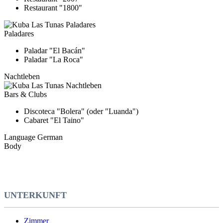
Restaurant "1800"
Paladares
Paladar "El Bacán"
Paladar "La Roca"
Nachtleben
Bars & Clubs
Discoteca "Bolera" (oder "Luanda")
Cabaret "El Taino"
Language
German
Body
UNTERKUNFT
Zimmer