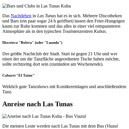
Das
Nachtleben
in
Las Tunas
hat es in sich. Mehrere Discotheken
und Bars (ein paar sogar 24 h geöffnet) lassen den Feier-Hungrigen
kaum zur Ruhe kommen und das alles in einer viel entspannteren
Atmosphäre als in den typischen Touristenzentren
Kubas
.
Discoteca "Bolera" (oder "Luanda")
Der größte Nachtclub der Stadt. Start ist gegen 21 Uhr und wer
einen der um die Tanzfläche angeordneten Tische haben möchte,
sollte rechtzeitig dort sein (zumindest am Wochenende).
Cabaret "El Taino"
Wirklich gute Tanzshows mit Komikereinlagen und anschließendem
Tanz.
Anreise nach Las Tunas
Die meisten Leute werden nach Las Tunas mit dem Bus (
Viazul