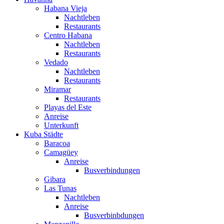
Habana Vieja
Nachtleben
Restaurants
Centro Habana
Nachtleben
Restaurants
Vedado
Nachtleben
Restaurants
Miramar
Restaurants
Playas del Este
Anreise
Unterkunft
Kuba Städte
Baracoa
Camagüey
Anreise
Busverbindungen
Gibara
Las Tunas
Nachtleben
Anreise
Busverbinbdungen