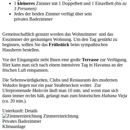
1
kleineres
Zimmer mit 1 Doppelbett und 1 Einzelbett
(bis zu
3 Personen)
Jedes der beiden Zimmer verfügt über sein
privates Badezimmer
Gemeinschaftlich genutzt werden das Wohnzimmer und das
Esszimmer der geräumigen Wohnung. Um den Tag gestärkt zu
beginnen, sollten Sie das
Frühstück
beim sympathischen
Hausherrn bestellen.
Vor der Eingangstür steht Ihnen eine große
Terrasse
zur Verfügung.
Hier kann man sich nach einem intensiven Tag in Havanna an der
frischen Luft entspannen.
Die Sehenswürdigkeiten, Clubs und Restaurants des modernen
Vedados
liegen nur ein paar Straßenecken weiter. Zur
Uferpromenade
Malecón
läuft man 10 min. und wenn man sich
dann immer rechts hält, gelangt man zum historischen
Habana Vieja
(ca. 20 min.).
Unterkunft: Details
Zimmereinrichtung
Privates Badezimmer
Klimaanlage