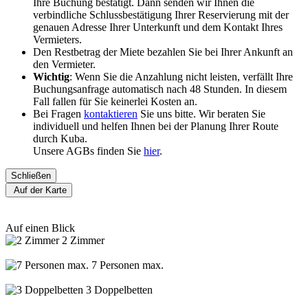
Ihre Buchung bestätigt. Dann senden wir Ihnen die
verbindliche Schlussbestätigung Ihrer Reservierung mit der
genauen Adresse Ihrer Unterkunft und dem Kontakt Ihres
Vermieters.
Den Restbetrag der Miete bezahlen Sie bei Ihrer Ankunft an
den Vermieter.
Wichtig
: Wenn Sie die Anzahlung nicht leisten, verfällt Ihre
Buchungsanfrage automatisch nach 48 Stunden. In diesem
Fall fallen für Sie keinerlei Kosten an.
Bei Fragen
kontaktieren
Sie uns bitte. Wir beraten Sie
individuell und helfen Ihnen bei der Planung Ihrer Route
durch Kuba.
Unsere AGBs finden Sie
hier
.
Schließen
Auf der Karte
Auf einen Blick
2 Zimmer
7 Personen max.
3 Doppelbetten