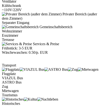
Ventilator
Kühlschrank
~110V/220V
Privater Bereich (außer
dem Zimmer)
Separater Eingang
Gemeinschaftsbereich
Wohnzimmer
Esszimmer
Terrasse
Services & Preise
Frühstück: 3-5 EUR
Wäschewaschen: 0.50/p. EUR
Transport
Flugplatz
VIAZUL Bus
ASTRO Bus
Zug
Mietwagen
Tourismus
Historisches