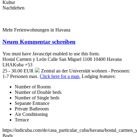
Kultur
Nachtleben
Mehr Ferienwohnungen in Havana
Neuen Kommentar schreiben
You must have Javascript enabled to use this form.
Hostal Carmen y León
Calle San Miguel 1108
10400
Havana
LHA
Kuba
+53
25 - 30.00 EUR
Zentral an der Universität wohnen - Personen:
1-7 Personen max.
Click here for a map.
Lodging features:
Number of Rooms
Number of Double beds
Number of Single beds
Separate Entrance
Private Bathroom
Air Conditioning
Terrace
https://indicuba.com/de/casa_particular_cuba/havana/hostal_carmen_
Body