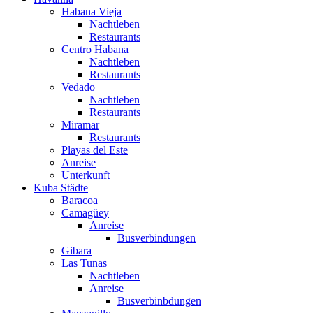
Habana Vieja
Nachtleben
Restaurants
Centro Habana
Nachtleben
Restaurants
Vedado
Nachtleben
Restaurants
Miramar
Restaurants
Playas del Este
Anreise
Unterkunft
Kuba Städte
Baracoa
Camagüey
Anreise
Busverbindungen
Gibara
Las Tunas
Nachtleben
Anreise
Busverbinbdungen