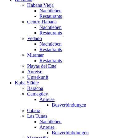
Habana Vieja
Nachtleben
Restaurants
Centro Habana
Nachtleben
Restaurants
Vedado
Nachtleben
Restaurants
Miramar
Restaurants
Playas del Este
Anreise
Unterkunft
Kuba Städte
Baracoa
Camagüey
Anreise
Busverbindungen
Gibara
Las Tunas
Nachtleben
Anreise
Busverbinbdungen