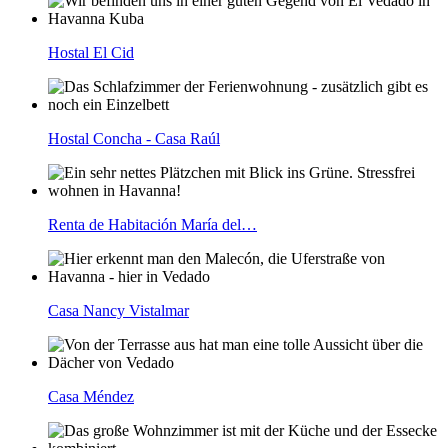
Hostal El Cid
Hostal Concha - Casa Raúl
Renta de Habitación María del…
Casa Nancy Vistalmar
Casa Méndez