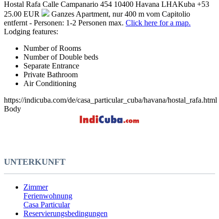
Hostal Rafa
Calle Campanario 454
10400
Havana
LHA
Kuba
+53
25.00 EUR
Ganzes Apartment, nur 400 m vom Capitolio
entfernt - Personen: 1-2 Personen max.
Click here for a map.
Lodging features:
Number of Rooms
Number of Double beds
Separate Entrance
Private Bathroom
Air Conditioning
https://indicuba.com/de/casa_particular_cuba/havana/hostal_rafa.html
Body
UNTERKUNFT
Zimmer
Ferienwohnung
Casa Particular
Reservierungsbedingungen