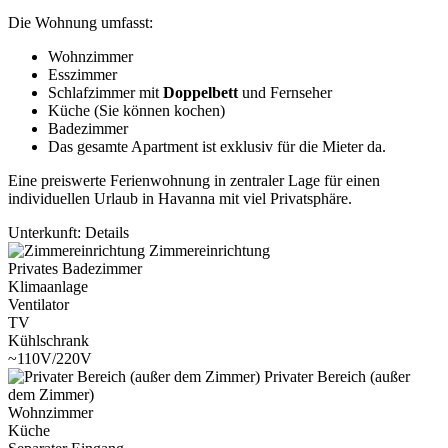
Die Wohnung umfasst:
Wohnzimmer
Esszimmer
Schlafzimmer mit
Doppelbett
und Fernseher
Küche (Sie können kochen)
Badezimmer
Das gesamte Apartment ist exklusiv für die Mieter da.
Eine preiswerte Ferienwohnung in zentraler Lage für einen
individuellen Urlaub in Havanna mit viel Privatsphäre.
Unterkunft: Details
Zimmereinrichtung
Privates Badezimmer
Klimaanlage
Ventilator
TV
Kühlschrank
~110V/220V
Privater Bereich (außer
dem Zimmer)
Wohnzimmer
Küche