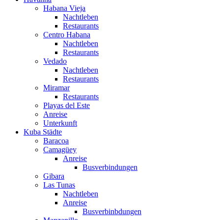
Habana Vieja
Nachtleben
Restaurants
Centro Habana
Nachtleben
Restaurants
Vedado
Nachtleben
Restaurants
Miramar
Restaurants
Playas del Este
Anreise
Unterkunft
Kuba Städte
Baracoa
Camagüey
Anreise
Busverbindungen
Gibara
Las Tunas
Nachtleben
Anreise
Busverbinbdungen