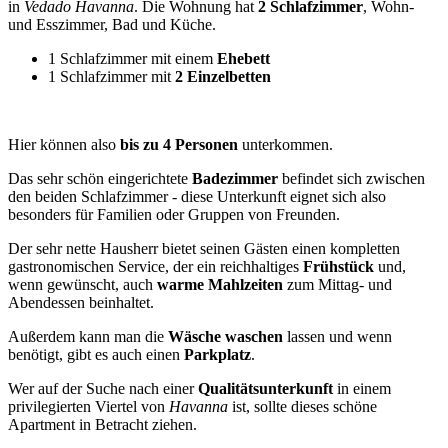
in
Vedado
Havanna
. Die Wohnung hat
2 Schlafzimmer
, Wohn-
und Esszimmer, Bad und Küche.
1 Schlafzimmer mit einem
Ehebett
1 Schlafzimmer mit
2 Einzelbetten
Hier können also
bis zu 4 Personen
unterkommen.
Das sehr schön eingerichtete
Badezimmer
befindet sich zwischen
den beiden Schlafzimmer - diese Unterkunft eignet sich also
besonders für Familien oder Gruppen von Freunden.
Der sehr nette Hausherr bietet seinen Gästen einen kompletten
gastronomischen Service, der ein reichhaltiges
Frühstück
und,
wenn gewünscht, auch
warme Mahlzeiten
zum Mittag- und
Abendessen beinhaltet.
Außerdem kann man die
Wäsche waschen
lassen und wenn
benötigt, gibt es auch einen
Parkplatz
.
Wer auf der Suche nach einer
Qualitätsunterkunft
in einem
privilegierten Viertel von
Havanna
ist, sollte dieses schöne
Apartment in Betracht ziehen.