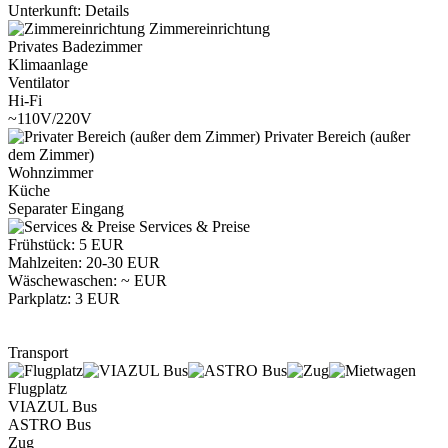
Unterkunft: Details
Zimmereinrichtung
Privates Badezimmer
Klimaanlage
Ventilator
Hi-Fi
~110V/220V
Privater Bereich (außer
dem Zimmer)
Wohnzimmer
Küche
Separater Eingang
Services & Preise
Frühstück: 5 EUR
Mahlzeiten: 20-30 EUR
Wäschewaschen: ~ EUR
Parkplatz: 3 EUR
Transport
Flugplatz
VIAZUL Bus
ASTRO Bus
Zug