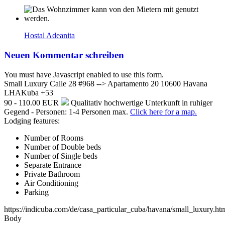
Hostal Adeanita
Neuen Kommentar schreiben
You must have Javascript enabled to use this form.
Small Luxury
Calle 28 #968 --> Apartamento 20
10600
Havana
LHA
Kuba
+53
90 - 110.00 EUR
Qualitativ hochwertige Unterkunft in ruhiger
Gegend - Personen: 1-4 Personen max.
Click here for a map.
Lodging features:
Number of Rooms
Number of Double beds
Number of Single beds
Separate Entrance
Private Bathroom
Air Conditioning
Parking
https://indicuba.com/de/casa_particular_cuba/havana/small_luxury.ht
Body