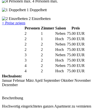
4 Personen max.
1 Doppelbett
2 Einzelbetten
+ Preise zeigen
Personen
Zimmer
Saison
Preis
2
1
Neben
75.00 EUR
2
1
Hoch
75.00 EUR
2
2
Neben
75.00 EUR
2
2
Hoch
75.00 EUR
3
2
Neben
75.00 EUR
3
2
Hoch
75.00 EUR
4
2
Neben
75.00 EUR
4
2
Hoch
75.00 EUR
Hochsaison:
Januar Februar März April September Oktober November
Dezember
Beschreibung
Hochwertig eingerichtetes ganzes Apartment zu vermieten