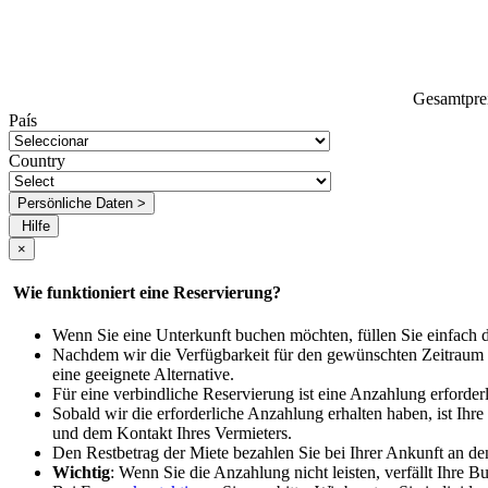
Gesamtpre
País
Country
Persönliche Daten >
Hilfe
×
Wie funktioniert eine Reservierung?
Wenn Sie eine Unterkunft buchen möchten, füllen Sie einfach 
Nachdem wir die Verfügbarkeit für den gewünschten Zeitraum bes
eine geeignete Alternative.
Für eine verbindliche Reservierung ist eine Anzahlung erforde
Sobald wir die erforderliche Anzahlung erhalten haben, ist Ihr
und dem Kontakt Ihres Vermieters.
Den Restbetrag der Miete bezahlen Sie bei Ihrer Ankunft an de
Wichtig
: Wenn Sie die Anzahlung nicht leisten, verfällt Ihre 