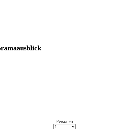
oramaausblick
Personen