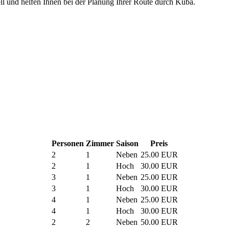
uell und helfen Ihnen bei der Planung Ihrer Route durch Kuba.
Personen
Zimmer
Saison
Preis
2
1
Neben
25.00 EUR
2
1
Hoch
30.00 EUR
3
1
Neben
25.00 EUR
3
1
Hoch
30.00 EUR
4
1
Neben
25.00 EUR
4
1
Hoch
30.00 EUR
2
2
Neben
50.00 EUR