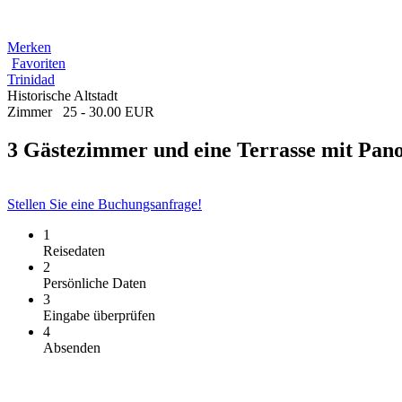
Merken
Favoriten
Trinidad
Historische Altstadt
Zimmer
25 - 30.00 EUR
3 Gästezimmer und eine Terrasse mit Pan
Stellen Sie eine Buchungsanfrage!
1
Reisedaten
2
Persönliche Daten
3
Eingabe überprüfen
4
Absenden