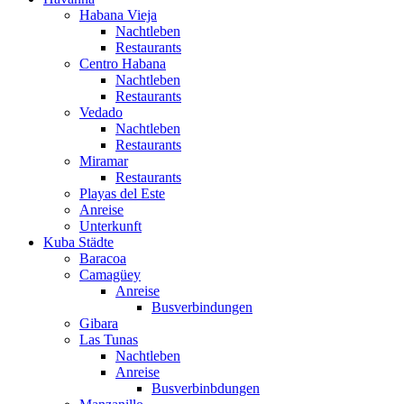
Habana Vieja
Nachtleben
Restaurants
Centro Habana
Nachtleben
Restaurants
Vedado
Nachtleben
Restaurants
Miramar
Restaurants
Playas del Este
Anreise
Unterkunft
Kuba Städte
Baracoa
Camagüey
Anreise
Busverbindungen
Gibara
Las Tunas
Nachtleben
Anreise
Busverbinbdungen