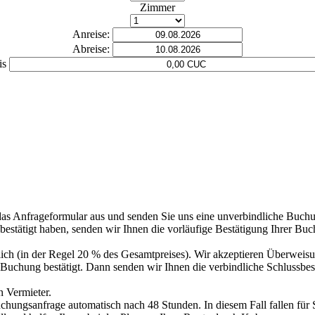
Zimmer
Anreise:
Abreise:
is
das Anfrageformular aus und senden Sie uns eine unverbindliche Buch
tätigt haben, senden wir Ihnen die vorläufige Bestätigung Ihrer Buchun
rlich (in der Regel 20 % des Gesamtpreises). Wir akzeptieren Überweis
e Buchung bestätigt. Dann senden wir Ihnen die verbindliche Schlussbe
n Vermieter.
Buchungsanfrage automatisch nach 48 Stunden. In diesem Fall fallen für 