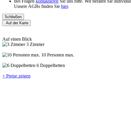
Bei Fragen
kontaktieren
Sie uns bitte. Wir beraten Sie individ
Unsere AGBs finden Sie
hier
.
Schließen
Auf der Karte
Auf einen Blick
3 Zimmer
10 Personen max.
6 Doppelbetten
+ Preise zeigen