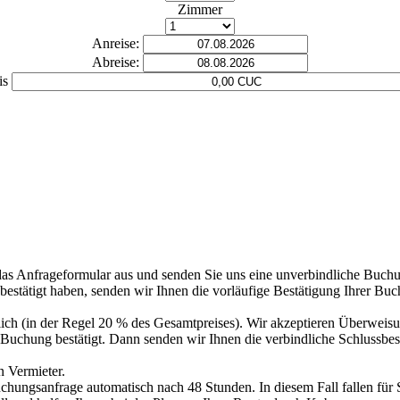
Zimmer
Anreise:
Abreise:
is
das Anfrageformular aus und senden Sie uns eine unverbindliche Buch
tätigt haben, senden wir Ihnen die vorläufige Bestätigung Ihrer Buchun
rlich (in der Regel 20 % des Gesamtpreises). Wir akzeptieren Überweis
e Buchung bestätigt. Dann senden wir Ihnen die verbindliche Schlussbe
n Vermieter.
Buchungsanfrage automatisch nach 48 Stunden. In diesem Fall fallen für 