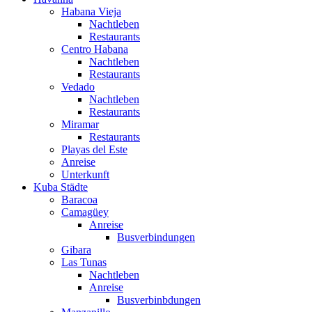
Habana Vieja
Nachtleben
Restaurants
Centro Habana
Nachtleben
Restaurants
Vedado
Nachtleben
Restaurants
Miramar
Restaurants
Playas del Este
Anreise
Unterkunft
Kuba Städte
Baracoa
Camagüey
Anreise
Busverbindungen
Gibara
Las Tunas
Nachtleben
Anreise
Busverbinbdungen