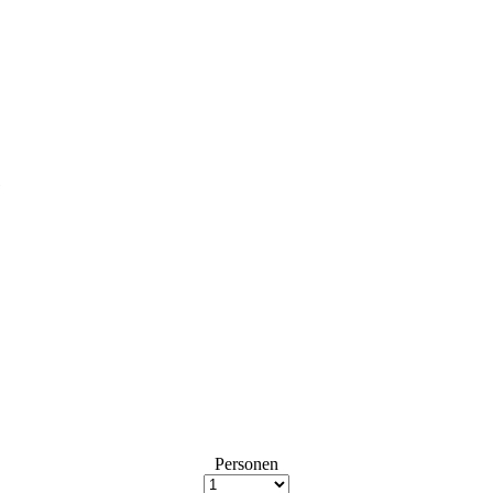
e
Personen