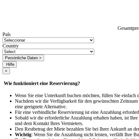
Gesamtpre
País
Country
Persönliche Daten >
Hilfe
×
Wie funktioniert eine Reservierung?
Wenn Sie eine Unterkunft buchen möchten, füllen Sie einfach 
Nachdem wir die Verfügbarkeit für den gewünschten Zeitraum bes
eine geeignete Alternative.
Für eine verbindliche Reservierung ist eine Anzahlung erforde
Sobald wir die erforderliche Anzahlung erhalten haben, ist Ihr
und dem Kontakt Ihres Vermieters.
Den Restbetrag der Miete bezahlen Sie bei Ihrer Ankunft an de
Wichtig
: Wenn Sie die Anzahlung nicht leisten, verfällt Ihre 