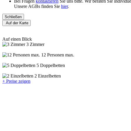
Bei Fragen
kontaktieren
Sie uns bitte. Wir beraten Sie individ
Unsere AGBs finden Sie
hier
.
Schließen
Auf der Karte
Auf einen Blick
3 Zimmer
12 Personen max.
5 Doppelbetten
2 Einzelbetten
+ Preise zeigen