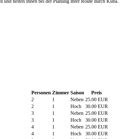
uell und helfen Ihnen bei der Planung Ihrer Route durch Kuba.
Personen
Zimmer
Saison
Preis
2
1
Neben
25.00 EUR
2
1
Hoch
30.00 EUR
3
1
Neben
25.00 EUR
3
1
Hoch
30.00 EUR
4
1
Neben
25.00 EUR
4
1
Hoch
30.00 EUR