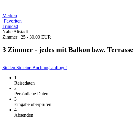
Merken
Favoriten
Trinidad
Nahe Altstadt
Zimmer
25 - 30.00 EUR
3 Zimmer - jedes mit Balkon bzw. Terrass
Stellen Sie eine Buchungsanfrage!
1
Reisedaten
2
Persönliche Daten
3
Eingabe überprüfen
4
Absenden