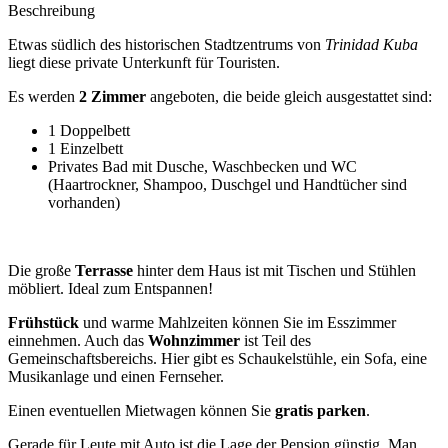
Beschreibung
Etwas südlich des historischen Stadtzentrums von
Trinidad Kuba
liegt diese private Unterkunft für Touristen.
Es werden
2 Zimmer
angeboten, die beide gleich ausgestattet sind:
1 Doppelbett
1 Einzelbett
Privates Bad mit Dusche, Waschbecken und WC
(Haartrockner, Shampoo, Duschgel und Handtücher sind
vorhanden)
Die große
Terrasse
hinter dem Haus ist mit Tischen und Stühlen
möbliert. Ideal zum Entspannen!
Frühstück
und warme Mahlzeiten können Sie im Esszimmer
einnehmen. Auch das
Wohnzimmer
ist Teil des
Gemeinschaftsbereichs. Hier gibt es Schaukelstühle, ein Sofa, eine
Musikanlage und einen Fernseher.
Einen eventuellen Mietwagen können Sie
gratis parken
.
Gerade für Leute mit Auto ist die Lage der Pension günstig. Man