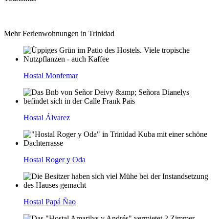
Mehr Ferienwohnungen in Trinidad
Hostal Monfemar
Hostal Álvarez
Hostal Roger y Oda
Hostal Papá Ñao