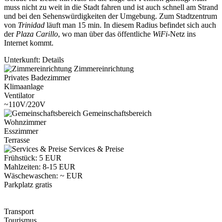
muss nicht zu weit in die Stadt fahren und ist auch schnell am Strand
und bei den Sehenswürdigkeiten der Umgebung. Zum Stadtzentrum
von
Trinidad
läuft man 15 min. In diesem Radius befindet sich auch
der
Plaza Carillo
, wo man über das öffentliche
WiFi
-Netz ins
Internet kommt.
Unterkunft: Details
Zimmereinrichtung
Privates Badezimmer
Klimaanlage
Ventilator
~110V/220V
Gemeinschaftsbereich
Wohnzimmer
Esszimmer
Terrasse
Services & Preise
Frühstück: 5 EUR
Mahlzeiten: 8-15 EUR
Wäschewaschen: ~ EUR
Parkplatz gratis
Transport
Tourismus