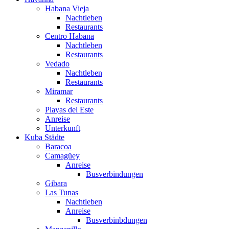
Habana Vieja
Nachtleben
Restaurants
Centro Habana
Nachtleben
Restaurants
Vedado
Nachtleben
Restaurants
Miramar
Restaurants
Playas del Este
Anreise
Unterkunft
Kuba Städte
Baracoa
Camagüey
Anreise
Busverbindungen
Gibara
Las Tunas
Nachtleben
Anreise
Busverbinbdungen