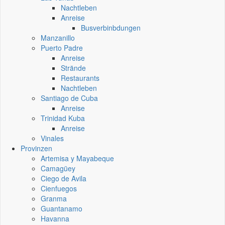
Nachtleben
Anreise
Busverbinbdungen
Manzanillo
Puerto Padre
Anreise
Strände
Restaurants
Nachtleben
Santiago de Cuba
Anreise
Trinidad Kuba
Anreise
Vinales
Provinzen
Artemisa y Mayabeque
Camagüey
Ciego de Avila
Cienfuegos
Granma
Guantanamo
Havanna