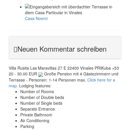
Casa Noemi
Neuen Kommentar schreiben
Villa Rusita
Las Maravillas 27 E
22400
Vinales
PRI
Kuba
+53
20 - 30.00 EUR
Große Pension mit 4 Gästezimmern und
Terrasse - Personen: 1-14 Personen max.
Click here for a
map.
Lodging features:
Number of Rooms
Number of Double beds
Number of Single beds
Separate Entrance
Private Bathroom
Air Conditioning
Parking