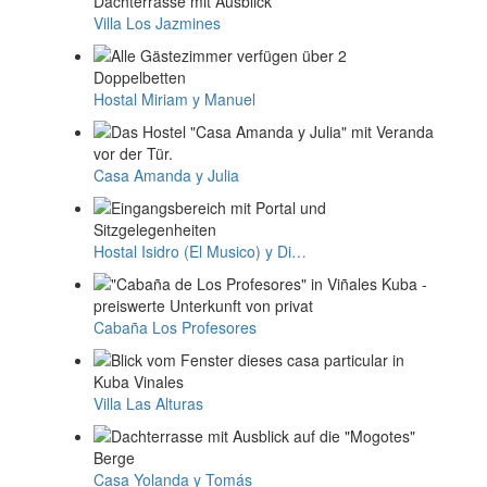
Villa Los Jazmines
Hostal Miriam y Manuel
Casa Amanda y Julia
Hostal Isidro (El Musico) y Di…
Cabaña Los Profesores
Villa Las Alturas
Casa Yolanda y Tomás