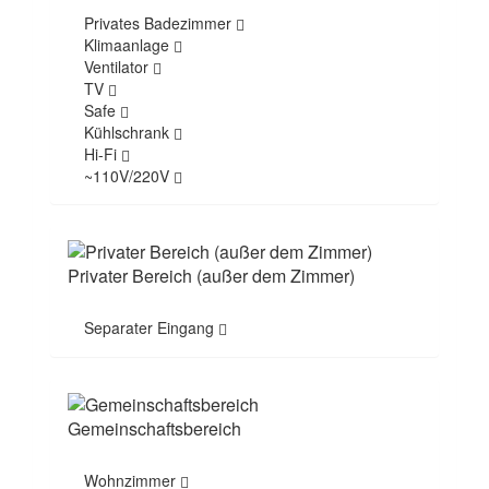
Privates Badezimmer
Klimaanlage
Ventilator
TV
Safe
Kühlschrank
Hi-Fi
~110V/220V
Privater Bereich (außer dem Zimmer)
Separater Eingang
Gemeinschaftsbereich
Wohnzimmer