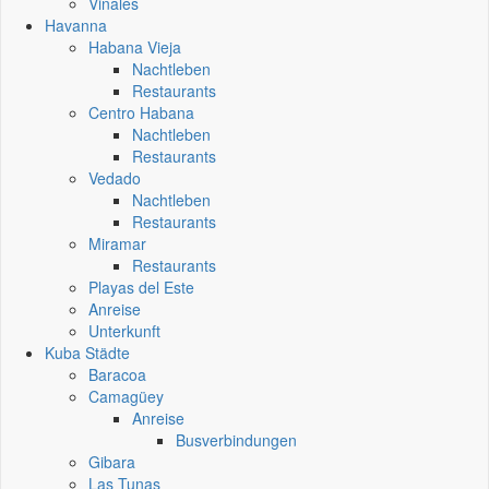
Vinales
Havanna
Habana Vieja
Nachtleben
Restaurants
Centro Habana
Nachtleben
Restaurants
Vedado
Nachtleben
Restaurants
Miramar
Restaurants
Playas del Este
Anreise
Unterkunft
Kuba Städte
Baracoa
Camagüey
Anreise
Busverbindungen
Gibara
Las Tunas