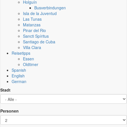
Holguín
Busverbindungen
Isla de la Juventud
Las Tunas
Matanzas
Pinar del Rio
Sancti Spíritus
Santiago de Cuba
Villa Clara
Reisetipps
Essen
Oldtimer
Spanish
English
German
Stadt
Personen