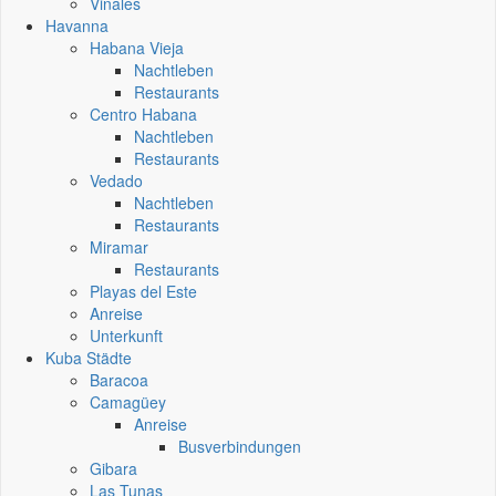
Vinales
Havanna
Habana Vieja
Nachtleben
Restaurants
Centro Habana
Nachtleben
Restaurants
Vedado
Nachtleben
Restaurants
Miramar
Restaurants
Playas del Este
Anreise
Unterkunft
Kuba Städte
Baracoa
Camagüey
Anreise
Busverbindungen
Gibara
Las Tunas