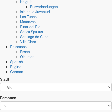
Holguín
Busverbindungen
Isla de la Juventud
Las Tunas
Matanzas
Pinar del Rio
Sancti Spíritus
Santiago de Cuba
Villa Clara
Reisetipps
Essen
Oldtimer
Spanish
English
German
Stadt
Personen