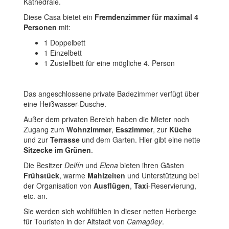
Kathedrale.
Diese Casa bietet ein
Fremdenzimmer für maximal 4
Personen
mit:
1 Doppelbett
1 Einzelbett
1 Zustellbett für eine mögliche 4. Person
Das angeschlossene private Badezimmer verfügt über
eine Heißwasser-Dusche.
Außer dem privaten Bereich haben die Mieter noch
Zugang zum
Wohnzimmer
,
Esszimmer
, zur
Küche
und zur
Terrasse
und dem Garten. Hier gibt eine nette
Sitzecke im Grünen
.
Die Besitzer
Delfín
und
Elena
bieten ihren Gästen
Frühstück
, warme
Mahlzeiten
und Unterstützung bei
der Organisation von
Ausflügen
,
Taxi
-Reservierung,
etc. an.
Sie werden sich wohlfühlen in dieser netten Herberge
für Touristen in der Altstadt von
Camagüey
.