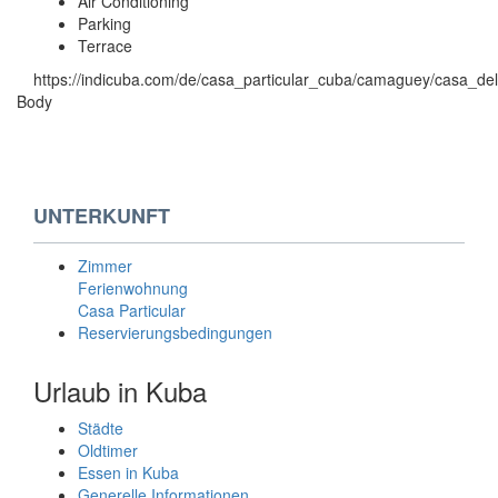
Air Conditioning
Parking
Terrace
https://indicuba.com/de/casa_particular_cuba/camaguey/casa_del
Body
UNTERKUNFT
Zimmer
Ferienwohnung
Casa Particular
Reservierungsbedingungen
Urlaub in Kuba
Städte
Oldtimer
Essen in Kuba
Generelle Informationen