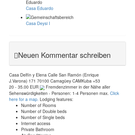
Casa Eduardo
Casa Deysi I
Neuen Kommentar schreiben
Casa Delfín y Elena
Calle San Ramón (Enrique
J.Varona) 171
70100
Camagüey
CAM
Kuba
+53
20 - 35.00 EUR
Fremdenzimmer in der Nähe aller
Sehenswürdigkeiten - Personen: 1-4 Personen max.
Click
here for a map.
Lodging features:
Number of Rooms
Number of Double beds
Number of Single beds
Internet access
Private Bathroom