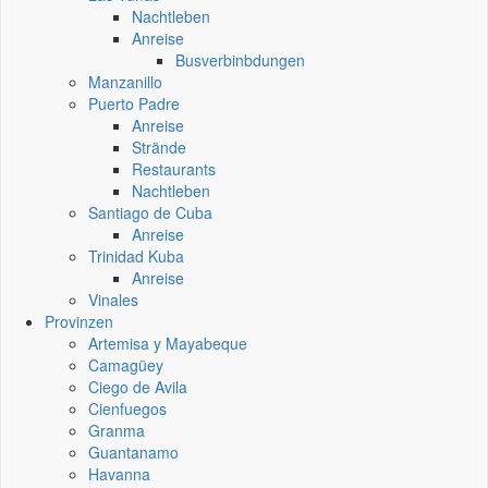
Nachtleben
Anreise
Busverbinbdungen
Manzanillo
Puerto Padre
Anreise
Strände
Restaurants
Nachtleben
Santiago de Cuba
Anreise
Trinidad Kuba
Anreise
Vinales
Provinzen
Artemisa y Mayabeque
Camagüey
Ciego de Avila
Cienfuegos
Granma
Guantanamo
Havanna