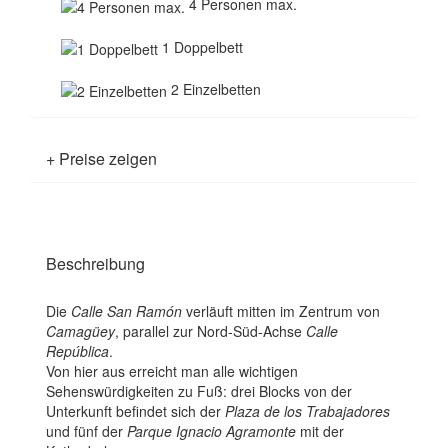
4 Personen max.
1 Doppelbett
2 Einzelbetten
+ Preise zeigen
Beschreibung
Die
Calle San Ramón
verläuft mitten im Zentrum von
Camagüey
, parallel zur Nord-Süd-Achse
Calle
República
.
Von hier aus erreicht man alle wichtigen
Sehenswürdigkeiten zu Fuß: drei Blocks von der
Unterkunft befindet sich der
Plaza de los Trabajadores
und fünf der
Parque Ignacio Agramonte
mit der