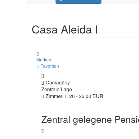
Casa Aleida I
Merken
Favoriten
Camagüey
Zentrale Lage
Zimmer
20 - 25.00 EUR
Zentral gelegene Pens