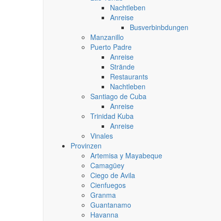
Nachtleben
Anreise
Busverbinbdungen
Manzanillo
Puerto Padre
Anreise
Strände
Restaurants
Nachtleben
Santiago de Cuba
Anreise
Trinidad Kuba
Anreise
Vinales
Provinzen
Artemisa y Mayabeque
Camagüey
Ciego de Avila
Cienfuegos
Granma
Guantanamo
Havanna