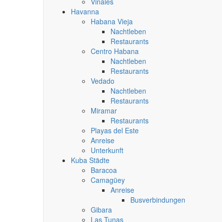
Vinales
Havanna
Habana Vieja
Nachtleben
Restaurants
Centro Habana
Nachtleben
Restaurants
Vedado
Nachtleben
Restaurants
Miramar
Restaurants
Playas del Este
Anreise
Unterkunft
Kuba Städte
Baracoa
Camagüey
Anreise
Busverbindungen
Gibara
Las Tunas