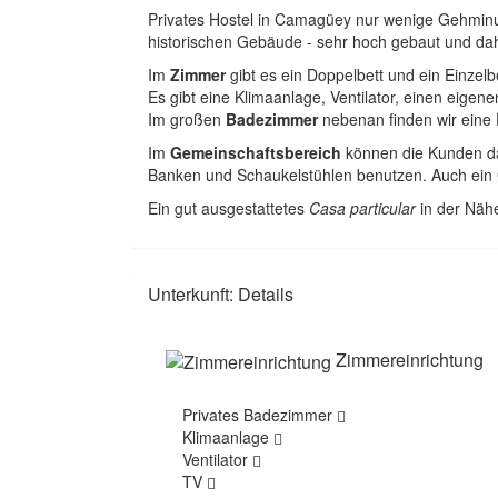
Privates Hostel in Camagüey nur wenige Gehminute
historischen Gebäude - sehr hoch gebaut und dah
Im
Zimmer
gibt es ein Doppelbett und ein Einzelb
Es gibt eine Klimaanlage, Ventilator, einen eige
Im großen
Badezimmer
nebenan finden wir ein
Im
Gemeinschaftsbereich
können die Kunden da
Banken und Schaukelstühlen benutzen. Auch ein Gri
Ein gut ausgestattetes
Casa particular
in der Näh
Unterkunft: Details
Zimmereinrichtung
Privates Badezimmer
Klimaanlage
Ventilator
TV