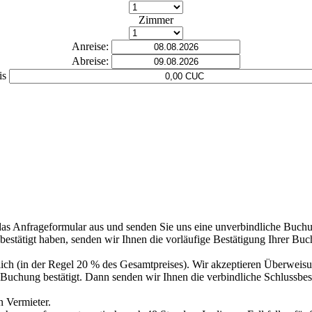
Zimmer
Anreise:
Abreise:
is
das Anfrageformular aus und senden Sie uns eine unverbindliche Buch
tätigt haben, senden wir Ihnen die vorläufige Bestätigung Ihrer Buchun
rlich (in der Regel 20 % des Gesamtpreises). Wir akzeptieren Überweis
e Buchung bestätigt. Dann senden wir Ihnen die verbindliche Schlussbe
n Vermieter.