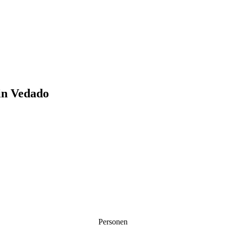
in Vedado
Personen