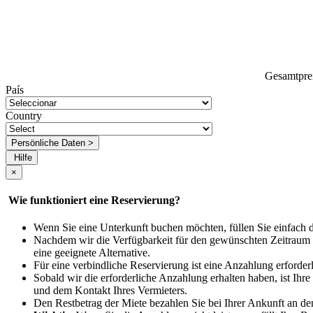
Gesamtpre
País
Country
Persönliche Daten >
Hilfe
×
Wie funktioniert eine Reservierung?
Wenn Sie eine Unterkunft buchen möchten, füllen Sie einfach 
Nachdem wir die Verfügbarkeit für den gewünschten Zeitraum bes
eine geeignete Alternative.
Für eine verbindliche Reservierung ist eine Anzahlung erforde
Sobald wir die erforderliche Anzahlung erhalten haben, ist Ihr
und dem Kontakt Ihres Vermieters.
Den Restbetrag der Miete bezahlen Sie bei Ihrer Ankunft an de