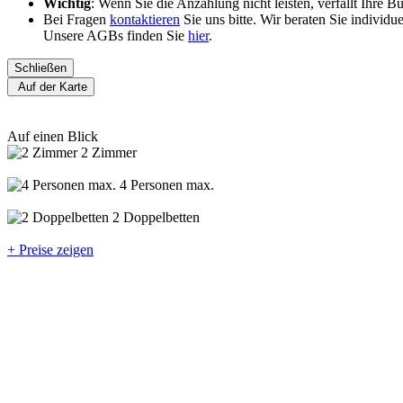
Wichtig
: Wenn Sie die Anzahlung nicht leisten, verfällt Ihre 
Bei Fragen
kontaktieren
Sie uns bitte. Wir beraten Sie individ
Unsere AGBs finden Sie
hier
.
Schließen
Auf der Karte
Auf einen Blick
2 Zimmer
4 Personen max.
2 Doppelbetten
+ Preise zeigen