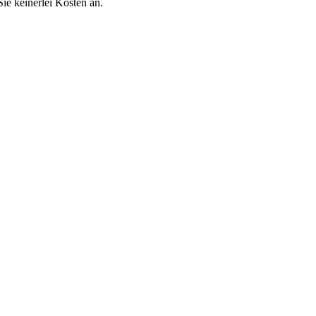
Sie keinerlei Kosten an.