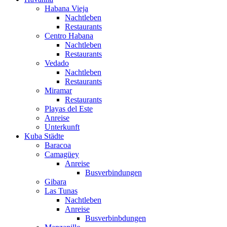
Habana Vieja
Nachtleben
Restaurants
Centro Habana
Nachtleben
Restaurants
Vedado
Nachtleben
Restaurants
Miramar
Restaurants
Playas del Este
Anreise
Unterkunft
Kuba Städte
Baracoa
Camagüey
Anreise
Busverbindungen
Gibara
Las Tunas
Nachtleben
Anreise
Busverbinbdungen