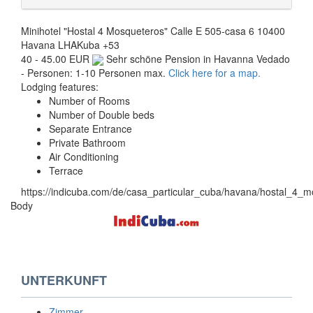
Minihotel "Hostal 4 Mosqueteros"
Calle E 505-casa 6
10400
Havana
LHA
Kuba
+53
40 - 45.00 EUR
Sehr schöne Pension in Havanna Vedado
- Personen: 1-10 Personen max.
Click here for a map.
Lodging features:
Number of Rooms
Number of Double beds
Separate Entrance
Private Bathroom
Air Conditioning
Terrace
https://indicuba.com/de/casa_particular_cuba/havana/hostal_4_m
Body
UNTERKUNFT
Zimmer