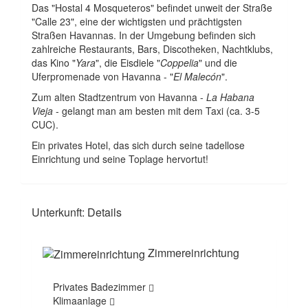
Das "Hostal 4 Mosqueteros" befindet unweit der Straße
"Calle 23", eine der wichtigsten und prächtigsten
Straßen Havannas. In der Umgebung befinden sich
zahlreiche Restaurants, Bars, Discotheken, Nachtklubs,
das Kino "
Yara
", die Eisdiele "
Coppelia
" und die
Uferpromenade von Havanna - "
El Malecón
".
Zum alten Stadtzentrum von Havanna -
La Habana
Vieja
- gelangt man am besten mit dem Taxi (ca. 3-5
CUC).
Ein privates Hotel, das sich durch seine tadellose
Einrichtung und seine Toplage hervortut!
Unterkunft: Details
Zimmereinrichtung
Privates Badezimmer
Klimaanlage