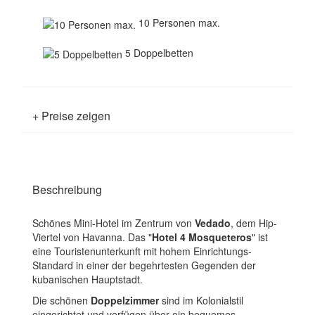
10 Personen max.
5 Doppelbetten
+ Preise zeigen
Beschreibung
Schönes Mini-Hotel im Zentrum von
Vedado
, dem Hip-
Viertel von Havanna. Das "
Hotel 4 Mosqueteros
" ist
eine Touristenunterkunft mit hohem Einrichtungs-
Standard in einer der begehrtesten Gegenden der
kubanischen Hauptstadt.
Die schönen
Doppelzimmer
sind im Kolonialstil
eingerichtet und verfügen über ein bequemes