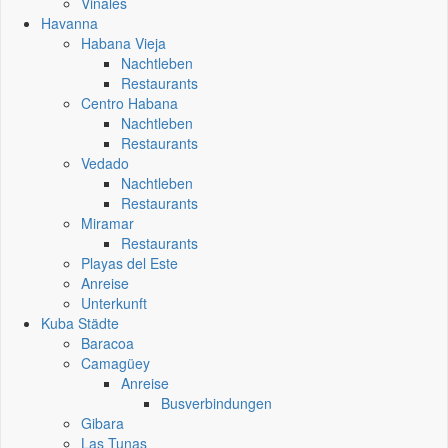
Vinales
Havanna
Habana Vieja
Nachtleben
Restaurants
Centro Habana
Nachtleben
Restaurants
Vedado
Nachtleben
Restaurants
Miramar
Restaurants
Playas del Este
Anreise
Unterkunft
Kuba Städte
Baracoa
Camagüey
Anreise
Busverbindungen
Gibara
Las Tunas