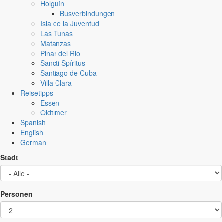
Holguín
Busverbindungen
Isla de la Juventud
Las Tunas
Matanzas
Pinar del Rio
Sancti Spíritus
Santiago de Cuba
Villa Clara
Reisetipps
Essen
Oldtimer
Spanish
English
German
Stadt
Personen