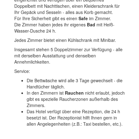
Doppelbett mit Nachttischen, einen Kleiderschrank für
Ihr Gepäck und Sesseln - alles aus Korb gemacht.
Für Ihre Sicherheit gibt es einen
Safe
im Zimmer.
Die Zimmer haben jedes ihr eigenes
Bad
mit Heiß-
Wasser-Dusche 24 h.
Jedes Zimmer bietet einen Kühlschrank mit Minibar.
Insgesamt stehen 5 Doppelzimmer zur Verfügung - alle
mit derselben Ausstattung und denselben
Annehmlichkeiten.
Service:
Die Bettwäsche wird alle 3 Tage gewechselt - die
Handtücher täglich.
In den Zimmern ist
Rauchen
nicht erlaubt, jedoch
gibt es spezielle Raucherzonen außerhalb des
Zimmers.
Das Hotel verfügt über eine Rezeption, die 24 h
besetzt ist. Der Rezeptionist hilft Ihnen gern in
allen Angelegenheiten (z.B.: Taxi bestellen, etc.).