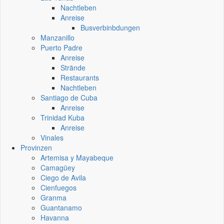
Nachtleben
Anreise
Busverbinbdungen
Manzanillo
Puerto Padre
Anreise
Strände
Restaurants
Nachtleben
Santiago de Cuba
Anreise
Trinidad Kuba
Anreise
Vinales
Provinzen
Artemisa y Mayabeque
Camagüey
Ciego de Avila
Cienfuegos
Granma
Guantanamo
Havanna