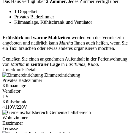
Das Haus verfügt über
2 Zimmer
. Jedes Zimmer verfügt über:
1 Doppelbett
Privates Badezimmer
Klimaanlage, Kühlschrank und Ventilator
Frühstück
und
warme
Mahlzeiten
werden von der Vermieterin
angeboten und natürlich kann
Martha
Ihnen auch helfen, wenn Sie
ein Taxi brauchen oder etwas anderes organisieren möchten.
Genießen Sie einen angenehmen Aufenthalt in der Ferienwohnung
von
Martha
in
zentraler Lage
in
Las Tunas, Kuba
.
Unterkunft: Details
Zimmereinrichtung
Privates Badezimmer
Klimaanlage
Ventilator
TV
Kühlschrank
~110V/220V
Gemeinschaftsbereich
Wohnzimmer
Esszimmer
Terrasse