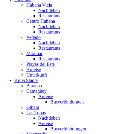
Habana Vieja
Nachtleben
Restaurants
Centro Habana
Nachtleben
Restaurants
Vedado
Nachtleben
Restaurants
Miramar
Restaurants
Playas del Este
Anreise
Unterkunft
Kuba Städte
Baracoa
Camagüey
Anreise
Busverbindungen
Gibara
Las Tunas
Nachtleben
Anreise
Busverbinbdungen