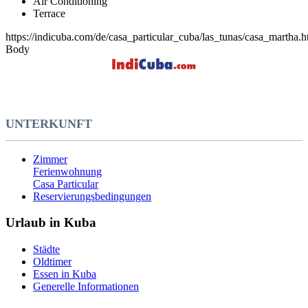
Air Conditioning
Terrace
https://indicuba.com/de/casa_particular_cuba/las_tunas/casa_martha.h
Body
UNTERKUNFT
Zimmer
Ferienwohnung
Casa Particular
Reservierungsbedingungen
Urlaub in Kuba
Städte
Oldtimer
Essen in Kuba
Generelle Informationen