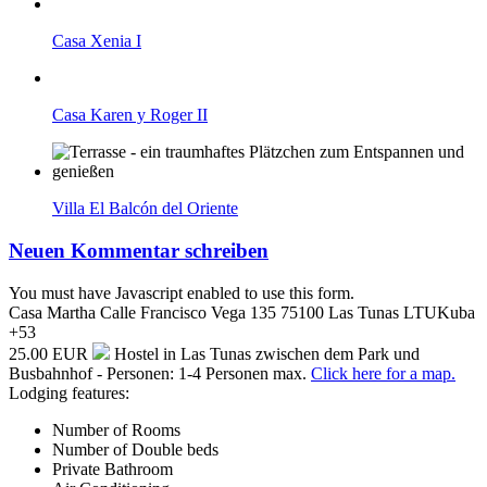
Casa Xenia I
Casa Karen y Roger II
Villa El Balcón del Oriente
Neuen Kommentar schreiben
You must have Javascript enabled to use this form.
Casa Martha
Calle Francisco Vega 135
75100
Las Tunas
LTU
Kuba
+53
25.00 EUR
Hostel in Las Tunas zwischen dem Park und
Busbahnhof - Personen: 1-4 Personen max.
Click here for a map.
Lodging features:
Number of Rooms
Number of Double beds
Private Bathroom