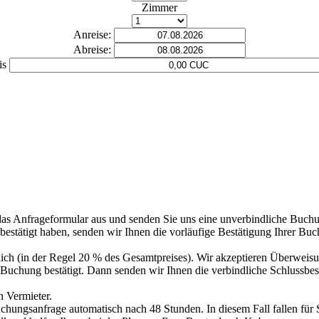
Zimmer
Anreise:
Abreise:
is
das Anfrageformular aus und senden Sie uns eine unverbindliche Buch
tätigt haben, senden wir Ihnen die vorläufige Bestätigung Ihrer Buchun
rlich (in der Regel 20 % des Gesamtpreises). Wir akzeptieren Überweis
e Buchung bestätigt. Dann senden wir Ihnen die verbindliche Schlussbe
n Vermieter.
Buchungsanfrage automatisch nach 48 Stunden. In diesem Fall fallen für 