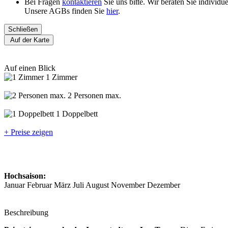
Bei Fragen
kontaktieren
Sie uns bitte. Wir beraten Sie individ
Unsere AGBs finden Sie
hier
.
Schließen
Auf der Karte
Auf einen Blick
1 Zimmer
2 Personen max.
1 Doppelbett
+ Preise zeigen
Hochsaison:
Januar Februar März Juli August November Dezember
Beschreibung