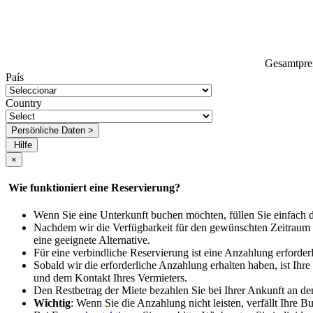
Gesamtpre
País
Country
Persönliche Daten >
Hilfe
×
Wie funktioniert eine Reservierung?
Wenn Sie eine Unterkunft buchen möchten, füllen Sie einfach 
Nachdem wir die Verfügbarkeit für den gewünschten Zeitraum bes
eine geeignete Alternative.
Für eine verbindliche Reservierung ist eine Anzahlung erforde
Sobald wir die erforderliche Anzahlung erhalten haben, ist Ihr
und dem Kontakt Ihres Vermieters.
Den Restbetrag der Miete bezahlen Sie bei Ihrer Ankunft an de
Wichtig
: Wenn Sie die Anzahlung nicht leisten, verfällt Ihre 