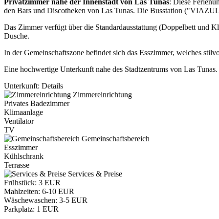
Privatzimmer nahe der Innenstadt von Las Tunas
: Diese Ferienu
den Bars und Discotheken von Las Tunas. Die Busstation ("VIAZUL"
Das Zimmer verfügt über die Standardausstattung (Doppelbett und Kl
Dusche.
In der Gemeinschaftszone befindet sich das Esszimmer, welches stilv
Eine hochwertige Unterkunft nahe des Stadtzentrums von Las Tunas.
Unterkunft: Details
Zimmereinrichtung
Privates Badezimmer
Klimaanlage
Ventilator
TV
Gemeinschaftsbereich
Esszimmer
Kühlschrank
Terrasse
Services & Preise
Frühstück: 3 EUR
Mahlzeiten: 6-10 EUR
Wäschewaschen: 3-5 EUR
Parkplatz: 1 EUR