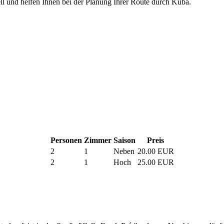
uell und helfen Ihnen bei der Planung Ihrer Route durch Kuba.
Personen
Zimmer
Saison
Preis
2
1
Neben
20.00 EUR
2
1
Hoch
25.00 EUR