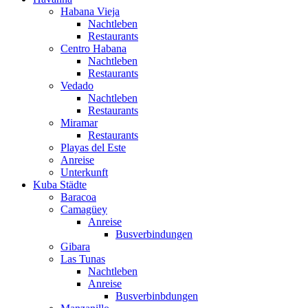
Habana Vieja
Nachtleben
Restaurants
Centro Habana
Nachtleben
Restaurants
Vedado
Nachtleben
Restaurants
Miramar
Restaurants
Playas del Este
Anreise
Unterkunft
Kuba Städte
Baracoa
Camagüey
Anreise
Busverbindungen
Gibara
Las Tunas
Nachtleben
Anreise
Busverbinbdungen