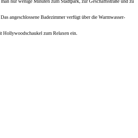
äuft man nur wenige Minuten zum Stadtpark, zur Geschäftsstraße und zu
or. Das angeschlossene Badezimmer verfügt über die Warmwasser-
 mit Hollywoodschaukel zum Relaxen ein.