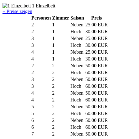
1 Einzelbett
+ Preise zeigen
Personen
Zimmer
Saison
Preis
2
1
Neben
25.00 EUR
2
1
Hoch
30.00 EUR
3
1
Neben
25.00 EUR
3
1
Hoch
30.00 EUR
4
1
Neben
25.00 EUR
4
1
Hoch
30.00 EUR
2
2
Neben
50.00 EUR
2
2
Hoch
60.00 EUR
3
2
Neben
50.00 EUR
3
2
Hoch
60.00 EUR
4
2
Neben
50.00 EUR
4
2
Hoch
60.00 EUR
5
2
Neben
50.00 EUR
5
2
Hoch
60.00 EUR
6
2
Neben
50.00 EUR
6
2
Hoch
60.00 EUR
7
2
Neben
50.00 EUR