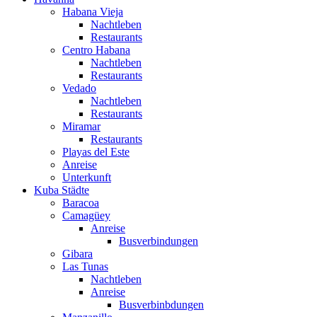
Habana Vieja
Nachtleben
Restaurants
Centro Habana
Nachtleben
Restaurants
Vedado
Nachtleben
Restaurants
Miramar
Restaurants
Playas del Este
Anreise
Unterkunft
Kuba Städte
Baracoa
Camagüey
Anreise
Busverbindungen
Gibara
Las Tunas
Nachtleben
Anreise
Busverbinbdungen