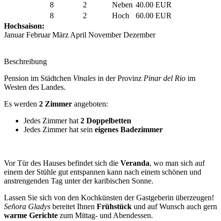
8
2
Neben
40.00 EUR
8
2
Hoch
60.00 EUR
Hochsaison:
Januar Februar März April November Dezember
Beschreibung
Pension im Städtchen
Vinales
in der Provinz
Pinar del Rio
im
Westen des Landes.
Es werden
2 Zimmer
angeboten:
Jedes Zimmer hat
2 Doppelbetten
Jedes Zimmer hat sein
eigenes Badezimmer
Vor Tür des Hauses befindet sich die
Veranda
, wo man sich auf
einem der Stühle gut entspannen kann nach einem schönen und
anstrengenden Tag unter der karibischen Sonne.
Lassen Sie sich von den Kochkünsten der Gastgeberin überzeugen!
Señora Gladys
bereitet Ihnen
Frühstück
und auf Wunsch auch gern
warme Gerichte
zum Mittag- und Abendessen.