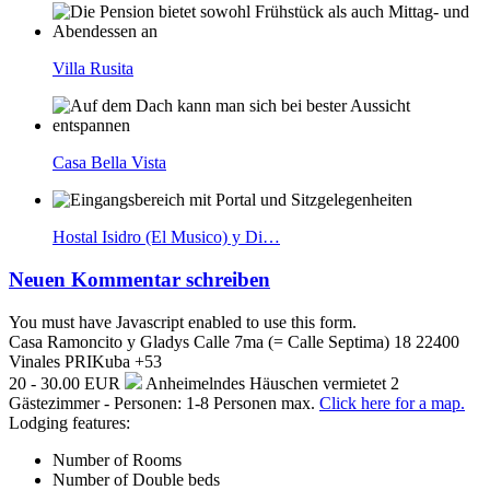
Villa Rusita
Casa Bella Vista
Hostal Isidro (El Musico) y Di…
Neuen Kommentar schreiben
You must have Javascript enabled to use this form.
Casa Ramoncito y Gladys
Calle 7ma (= Calle Septima) 18
22400
Vinales
PRI
Kuba
+53
20 - 30.00 EUR
Anheimelndes Häuschen vermietet 2
Gästezimmer - Personen: 1-8 Personen max.
Click here for a map.
Lodging features:
Number of Rooms
Number of Double beds