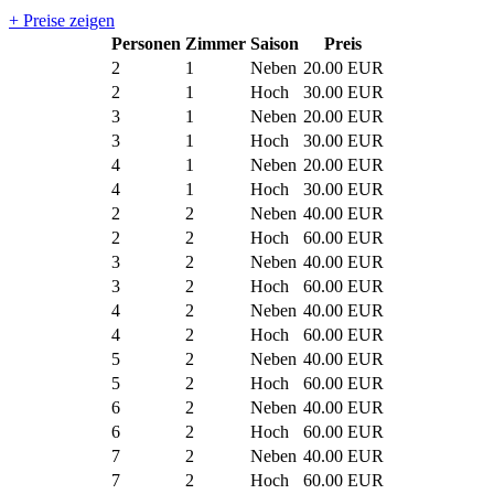
+ Preise zeigen
Personen
Zimmer
Saison
Preis
2
1
Neben
20.00 EUR
2
1
Hoch
30.00 EUR
3
1
Neben
20.00 EUR
3
1
Hoch
30.00 EUR
4
1
Neben
20.00 EUR
4
1
Hoch
30.00 EUR
2
2
Neben
40.00 EUR
2
2
Hoch
60.00 EUR
3
2
Neben
40.00 EUR
3
2
Hoch
60.00 EUR
4
2
Neben
40.00 EUR
4
2
Hoch
60.00 EUR
5
2
Neben
40.00 EUR
5
2
Hoch
60.00 EUR
6
2
Neben
40.00 EUR
6
2
Hoch
60.00 EUR
7
2
Neben
40.00 EUR
7
2
Hoch
60.00 EUR