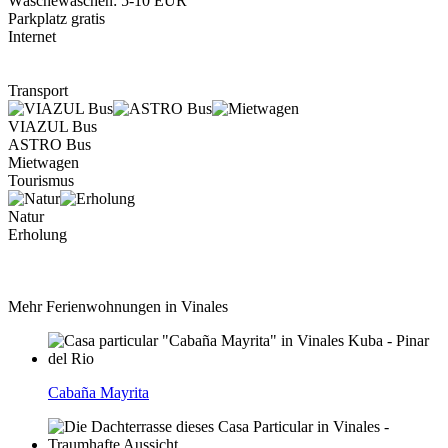
Wäschewaschen: 5-10 EUR
Parkplatz gratis
Internet
Transport
VIAZUL Bus
ASTRO Bus
Mietwagen
Tourismus
Natur
Erholung
Mehr Ferienwohnungen in Vinales
Cabaña Mayrita