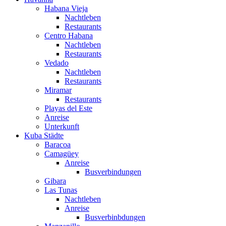
Habana Vieja
Nachtleben
Restaurants
Centro Habana
Nachtleben
Restaurants
Vedado
Nachtleben
Restaurants
Miramar
Restaurants
Playas del Este
Anreise
Unterkunft
Kuba Städte
Baracoa
Camagüey
Anreise
Busverbindungen
Gibara
Las Tunas
Nachtleben
Anreise
Busverbinbdungen